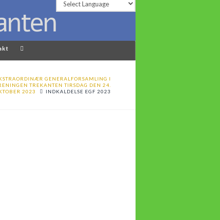
akt
KSTRAORDINÆR GENERALFORSAMLING I
ENINGEN TREKANTEN TIRSDAG DEN 24.
KTOBER 2023
INDKALDELSE EGF 2023