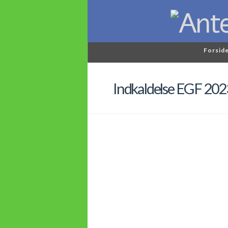
Forsid
Indkaldelse EGF 202