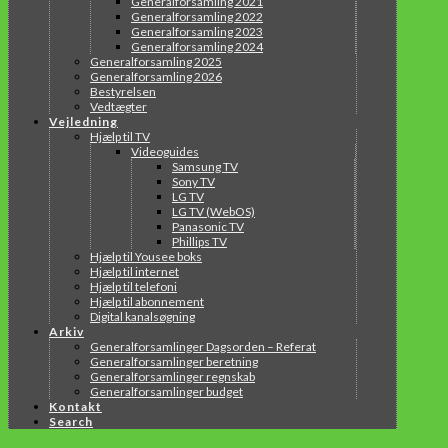
Generalforsamling 2021
Generalforsamling 2022
Generalforsamling 2023
Generalforsamling 2024
Generalforsamling 2025
Generalforsamling 2026
Bestyrelsen
Vedtægter
Vejledning
Hjælp til TV
Videoguides
Samsung TV
Sony TV
LG TV
LG TV (WebOS)
Panasonic TV
Phillips TV
Hjælp til Yousee boks
Hjælp til internet
Hjælp til telefoni
Hjælp til abonnement
Digital kanalsøgning
Arkiv
Generalforsamlinger Dagsorden – Referat
Generalforsamlinger beretning
Generalforsamlinger regnskab
Generalforsamlinger budget
Kontakt
Search