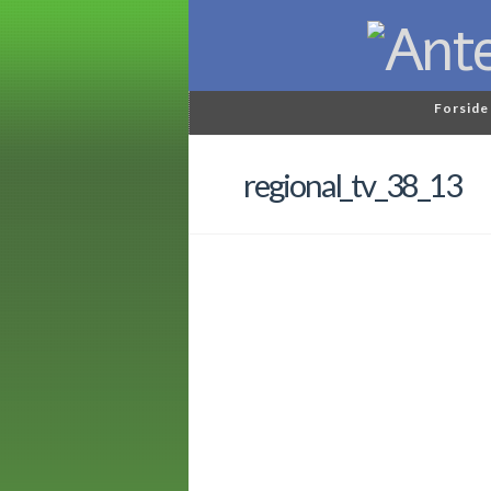
Forside
regional_tv_38_13