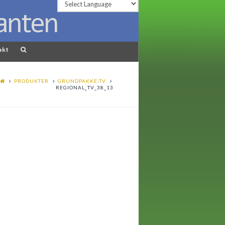
akt
PRODUKTER
GRUNDPAKKE-TV
REGIONAL_TV_38_13