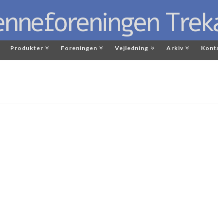
Produkter
Foreningen
Vejledning
Arkiv
Kont