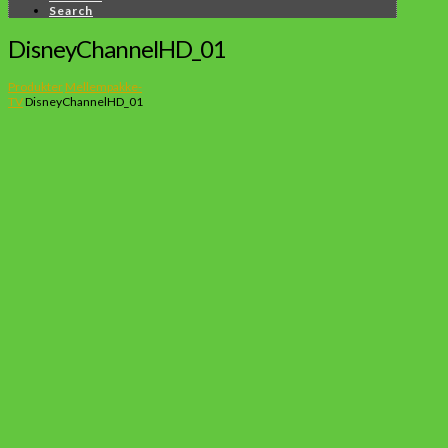
Search
DisneyChannelHD_01
Produkter
Mellempakke-
TV
DisneyChannelHD_01