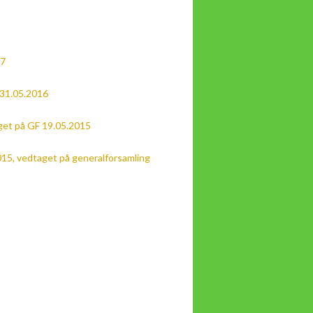
17
 31.05.2016
et på GF 19.05.2015
15, vedtaget på generalforsamling