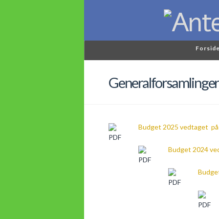
Forsid
Generalforsamlinger
Budget 2025 vedtaget på
Budget 2024 ve
Budget