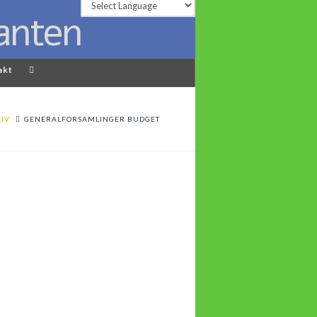
akt
IV
GENERALFORSAMLINGER BUDGET