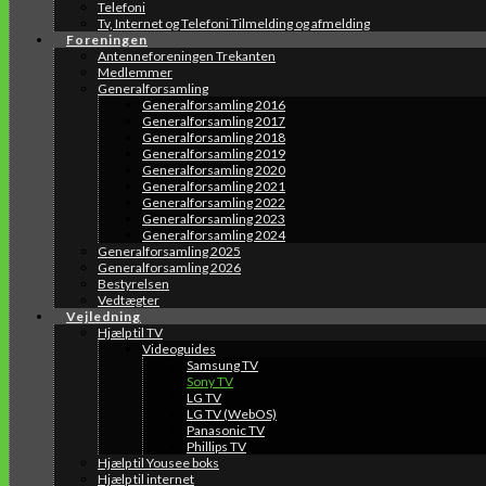
Telefoni
Tv, Internet og Telefoni Tilmelding og afmelding
Foreningen
Antenneforeningen Trekanten
Medlemmer
Generalforsamling
Generalforsamling 2016
Generalforsamling 2017
Generalforsamling 2018
Generalforsamling 2019
Generalforsamling 2020
Generalforsamling 2021
Generalforsamling 2022
Generalforsamling 2023
Generalforsamling 2024
Generalforsamling 2025
Generalforsamling 2026
Bestyrelsen
Vedtægter
Vejledning
Hjælp til TV
Videoguides
Samsung TV
Sony TV
LG TV
LG TV (WebOS)
Panasonic TV
Phillips TV
Hjælp til Yousee boks
Hjælp til internet