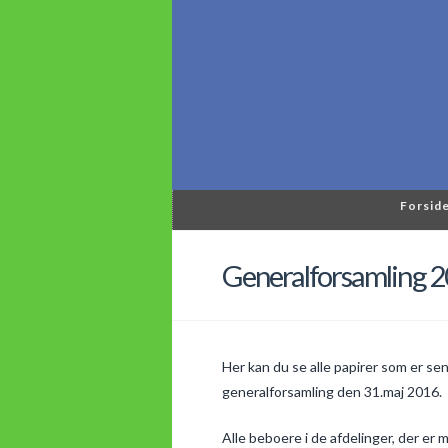
Forsid
Generalforsamling 
Her kan du se alle papirer som er s
generalforsamling den 31.maj 2016.
Alle beboere i de afdelinger, der er