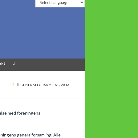
akt
GENERALFORSAMLING 2016
delse med foreningens
eningens generalforsamling. Alle