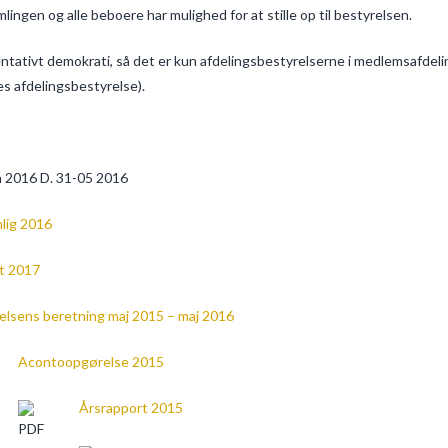
ingen og alle beboere har mulighed for at stille op til bestyrelsen.
tativt demokrati, så det er kun afdelingsbestyrelserne i medlemsafdeli
s afdelingsbestyrelse).
n 2016 D. 31-05 2016
lig 2016
et 2017
elsens beretning maj 2015 – maj 2016
Acontoopgørelse 2015
Årsrapport 2015