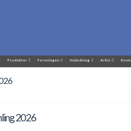
e
Produkter
Foreningen
Vejledning
Arkiv
Kont
2026
ling 2026