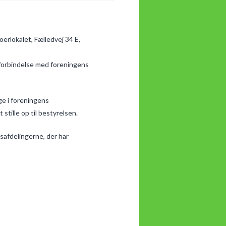
erlokalet, Fælledvej 34 E,
 forbindelse med foreningens
ge i foreningens
stille op til bestyrelsen.
safdelingerne, der har