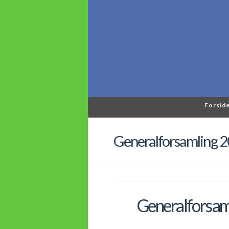
Forsid
Generalforsamling 
Generalforsam