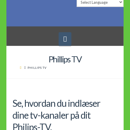
Navigation
Phillips TV
PHILLIPS TV
Se, hvordan du indlæser
dine tv-kanaler på dit
Philips-TV.