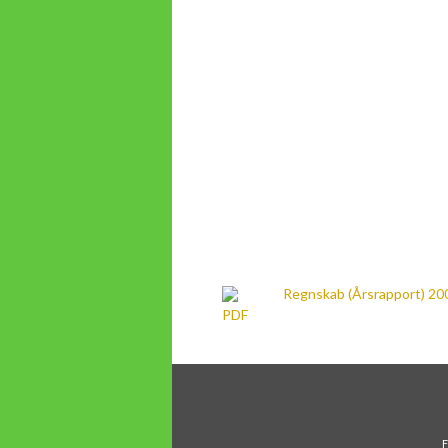
Regnskab (Årsrapport) 20