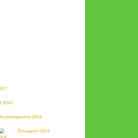
017
t 2016
Acontopgørelse 2016
Årsrapport 2015