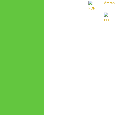
Årsrap