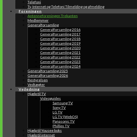
Telefoni
Tv, Internet og Telefoni Tilmelding og afmelding
Foreningen
Antenneforeningen Trekanten
Medlemmer
Generalforsamling
Generalforsamling 2016
Generalforsamling 2017
Generalforsamling 2018
Generalforsamling 2019
Generalforsamling 2020
Generalforsamling 2021
Generalforsamling 2022
Generalforsamling 2023
Generalforsamling 2024
Generalforsamling 2025
Generalforsamling 2026
Bestyrelsen
Vedtægter
Vejledning
Hjælp til TV
Videoguides
Samsung TV
Sony TV
LG TV
LG TV (WebOS)
Panasonic TV
Phillips TV
Hjælp til Yousee boks
Hjælp til internet