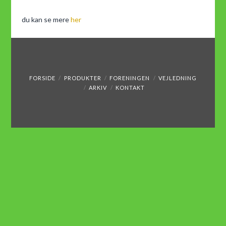
du kan se mere
her
FORSIDE
PRODUKTER
FORENINGEN
VEJLEDNING
ARKIV
KONTAKT