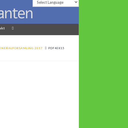
akt
ENERALFORSAMLING 2017
PDF40X15