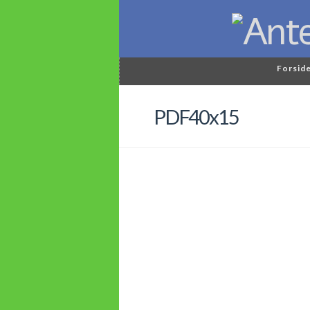
Forsid
PDF40x15