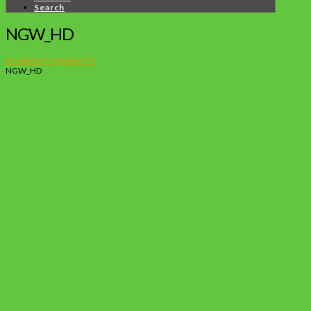
Search
NGW_HD
Produkter
Fuldpakke-TV
NGW_HD