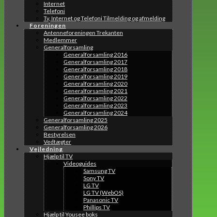
Internet
Telefoni
Tv, Internet og Telefoni Tilmelding og afmelding
Foreningen
Antenneforeningen Trekanten
Medlemmer
Generalforsamling
Generalforsamling 2016
Generalforsamling 2017
Generalforsamling 2018
Generalforsamling 2019
Generalforsamling 2020
Generalforsamling 2021
Generalforsamling 2022
Generalforsamling 2023
Generalforsamling 2024
Generalforsamling 2025
Generalforsamling 2026
Bestyrelsen
Vedtægter
Vejledning
Hjælp til TV
Videoguides
Samsung TV
Sony TV
LG TV
LG TV (WebOS)
Panasonic TV
Phillips TV
Hjælp til Yousee boks