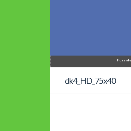
Forsid
dk4_HD_75x40