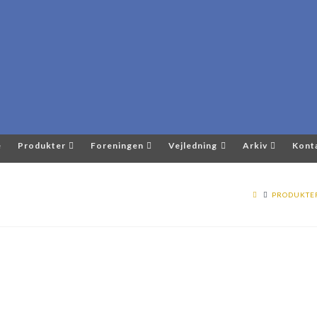
e
Produkter
Foreningen
Vejledning
Arkiv
Kont
PRODUKTE