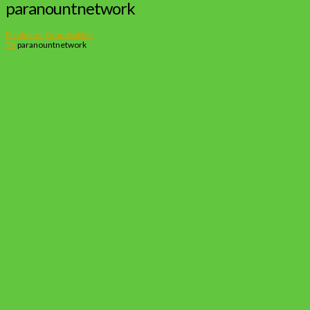
paranountnetwork
Produkter
Grundpakke-
TV
paranountnetwork