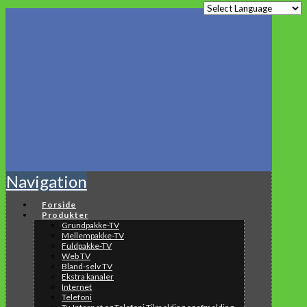
Navigation
Forside
Produkter
Grundpakke-TV
Mellempakke-TV
Fuldpakke-TV
Web TV
Bland-selv TV
Ekstra kanaler
Internet
Telefoni