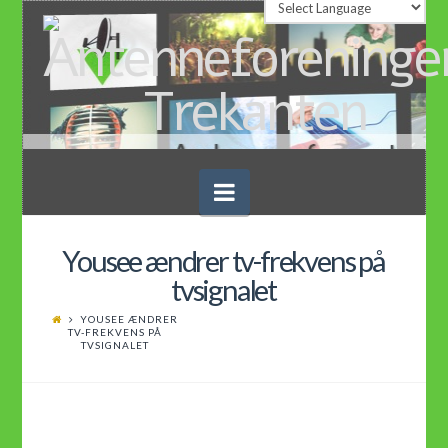
Navigation
Yousee ændrer tv-frekvens på
tvsignalet
YOUSEE ÆNDRER
TV-FREKVENS PÅ
TVSIGNALET