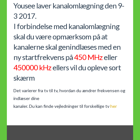
Yousee laver kanalomlægning den 9-
3 2017.
I forbindelse med kanalomlægning
skal du være opmærksom på at
kanalerne skal genindlæses med en
ny startfrekvens på
450 MHz
eller
450000 kHz
ellers vil du opleve sort
skærm
Det varierer fra tv til tv, hvordan du ændrer frekvensen og
indlæser dine
kanaler. Du kan finde vejledninger til forskellige tv
her