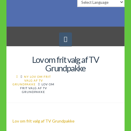
Navigation
Lov om frit valg af TV
Grundpakke
NY LOV OM FRIT
VALG AF TV
GRUNDPAKKE
LOV OM
FRIT VALG AF TV
GRUNDPAKKE
Lov om frit valg af TV Grundpakke